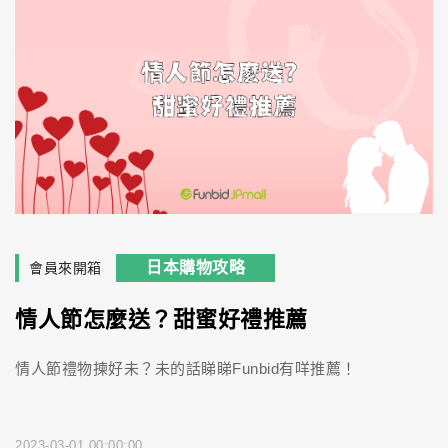
日本購物攻略
會員來開箱
情人節怎麼送？甜蜜好禮推薦
情人節禮物揀好未？未的話睇睇Funbid有咩推薦！
2023-03-01 00:00:00