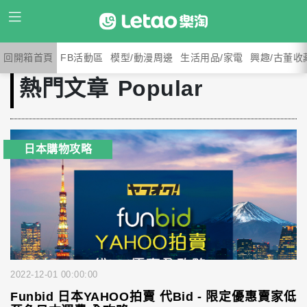
回開箱首頁
FB活動區
模型/動漫周邊
生活用品/家電
興趣/古董收
熱門文章
Popular
日本購物攻略
2022-12-01 00:00:00
Funbid 日本YAHOO拍賣 代Bid - 限定優惠賣家低