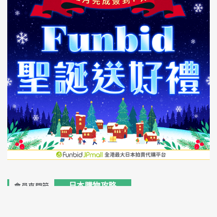
TOP
日本購物攻略
會員來開箱
【12月簽到活動】Funbid聖誕送好禮！