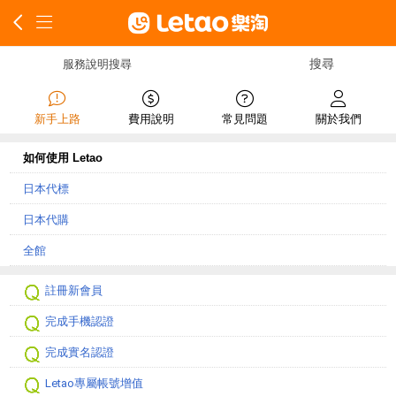
服務說明搜尋
新手上路
費用說明
常見問題
關於我們
如何使用 Letao
日本代標
日本代購
全館
註冊新會員
完成手機認證
完成實名認證
Letao專屬帳號增值