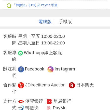
「轉數快」(FPS) 及 Payme 增值
電腦版
手機版
客服時
星期一至五 10:00-22:00
間
星期六至日 13:00-22:00
客服專
Whatsapp線上客服
線
關注我
Facebook
Instagram
們
合作夥
JDirectItems Auction
日本樂天
伴
支付方
滙豐銀行
星展銀行
式
轉數快
PayMe