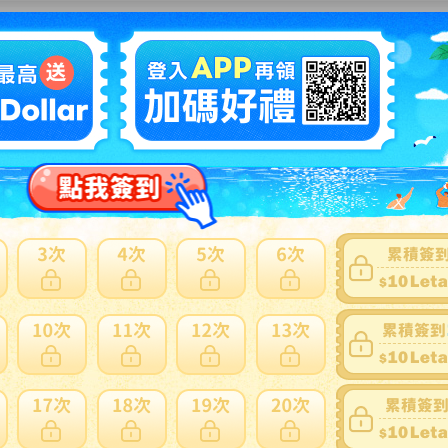
立紀念日
22:00
hatsApp 詢問，我們將儘快為您回覆。
返回上一頁