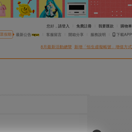
您好，
請登入
免費註冊
我要匯款
購物車
眾假期
最新公告
客服留言
開箱分享
服務說明
下載APP
8月最新活動總覽
新增「恒生虛擬帳號」增值方式