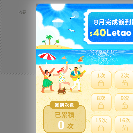
親愛的樂淘會員您好：
內容
7 月 1 日（星期三） 香港特別行政區成
客服留言 & WhatsApp 服務時間：13:00 – 
期間如有任何問題，歡迎透過客服留言或 W
感謝您的支持與愛護！
0