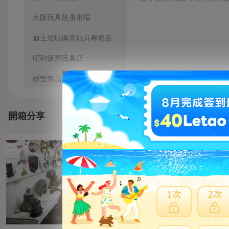
大阪玩具跳蚤市場
迪士尼玩偶與玩具專賣店
昭和懷舊玩具店
娛樂商品大量購買商店
人氣動漫商品跳蚤市場
開箱分享
秋葉原知名模型店
8.90年代復古玩具專賣店
1970年代稀有模型專賣店