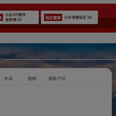
白金VIP獨享
惠
指定賣家
日本運費低至 $0
服務費 $0
釣具
服飾
運動戶外