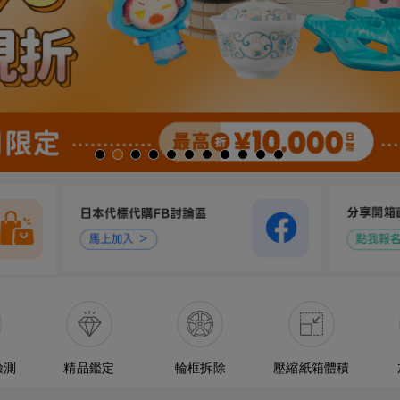
檢測
精品鑑定
輪框拆除
壓縮紙箱體積