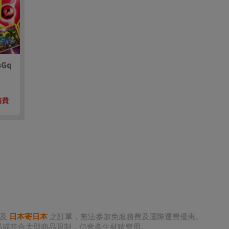
單及
日本寄日本
之訂單，無法參加免服務費及國際運費優惠。
商品或符合大型商品限制，仍會產生材積費用。