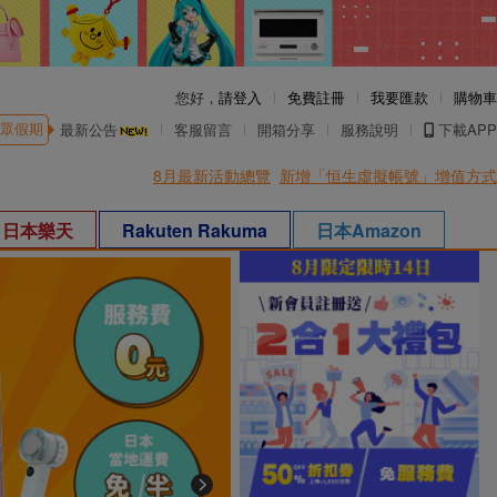
您好，
請登入
免費註冊
我要匯款
購物車
眾假期
最新公告
客服留言
開箱分享
服務說明
下載APP
8月最新活動總覽
新增「恒生虛擬帳號」增值方式
日本樂天
Rakuten Rakuma
日本Amazon