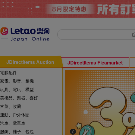
JDirectItems Auction
JDirectItems Fleamarket
電腦配件
家電、影音、相機
玩具、電玩、模型
美術品、樂器、喜好
古董、收藏
運動、戶外休閒
汽車、電單車
服飾、鞋子、包包