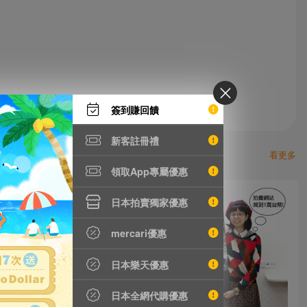
簽到賺回饋
新客註冊禮
看更多
領取App專屬優惠
日本拍賣獨家優惠
mercari優惠
日本樂天優惠
日本全網代購優惠