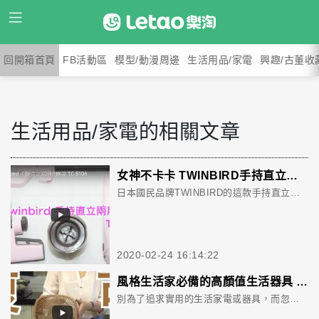
回開箱首頁
FB活動區
模型/動漫周邊
生活用品/家電
興趣/古董收
生活用品/家電的相關文章
女神不卡卡 TWINBIRD手持直立兩用吸塵器 加二輪移動更順暢 老婆美美做家事
日本國民品牌TWINBIRD的這款手持直立兩用吸塵器，吸力強，重量輕，使用時因為有輔助輪，前後來回不卡卡，買回家跟老婆、小孩一起做家事，還可以促進親子感情呢！
2020-02-24 16:14:22
風格生活家必備的高顏值生活器具 Modern Deco循環扇、電子鐘、精油擴香機
別為了追求實用的生活家電或器具，而忽略了美感設計，兩者兼具，才能為美好生活下最好註解。