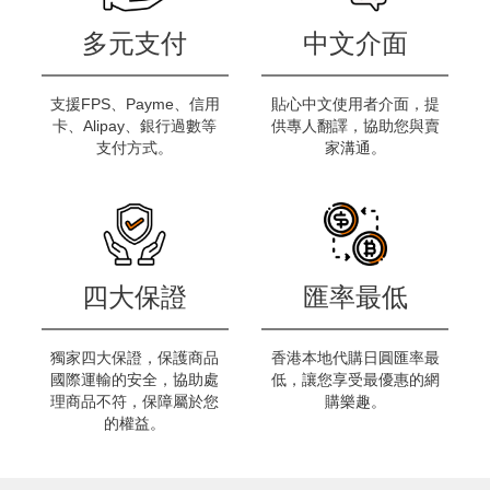
多元支付
中文介面
支援FPS、Payme、信用
貼心中文使用者介面，提
卡、Alipay、銀行過數等
供專人翻譯，協助您與賣
支付方式。
家溝通。
四大保證
匯率最低
獨家四大保證，保護商品
香港本地代購日圓匯率最
國際運輸的安全，協助處
低，讓您享受最優惠的網
理商品不符，保障屬於您
購樂趣。
的權益。