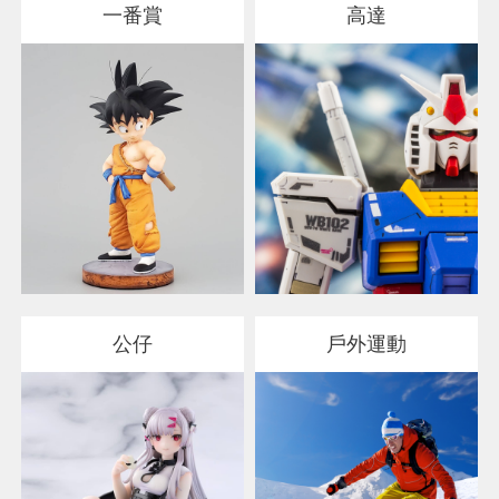
一番賞
高達
公仔
戶外運動