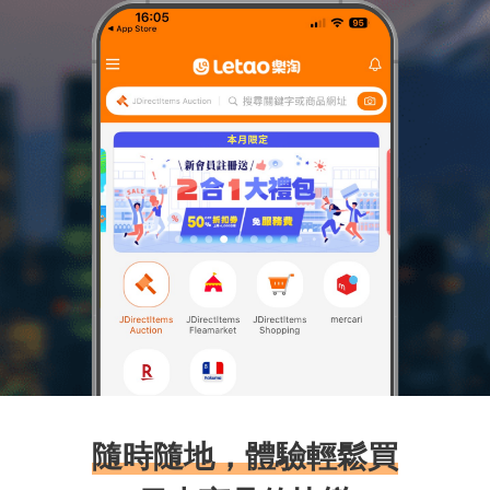
隨時隨地，體驗輕鬆買