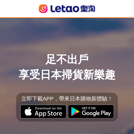
足不出戶
享受日本掃貨新樂趣
立即下載APP，帶來日本購物新體驗！