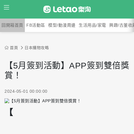
回開箱首頁
FB活動區
模型/動漫周邊
生活用品/家電
興趣/古董收
首頁
日本購物攻略
【5月簽到活動】APP簽到雙倍獎
賞！
2024-05-01 00:00:00
【