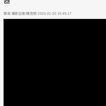
器
樂淘 攝影記者/陳克明 2020-01-20 15:45:17