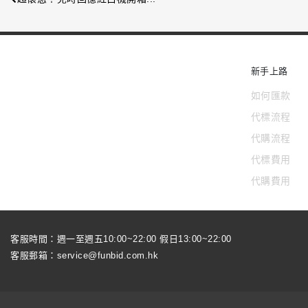
新手上路
如何匯款
代標流程
代購流程
代標費用
代購費用
客服時間：週一至週五10:00~22:00 假日13:00~22:00
客服郵箱：
service@funbid.com.hk