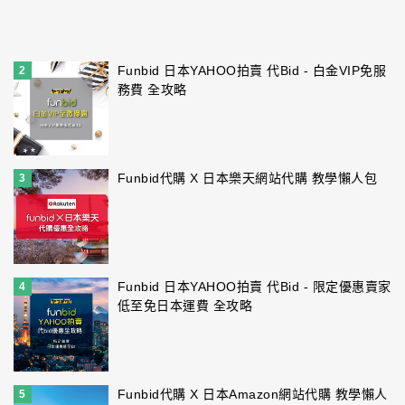
Funbid 日本YAHOO拍賣 代Bid - 白金VIP免服
2
務費 全攻略
Funbid代購 X 日本樂天網站代購 教學懶人包
3
Funbid 日本YAHOO拍賣 代Bid - 限定優惠賣家
4
低至免日本運費 全攻略
Funbid代購 X 日本Amazon網站代購 教學懶人
5