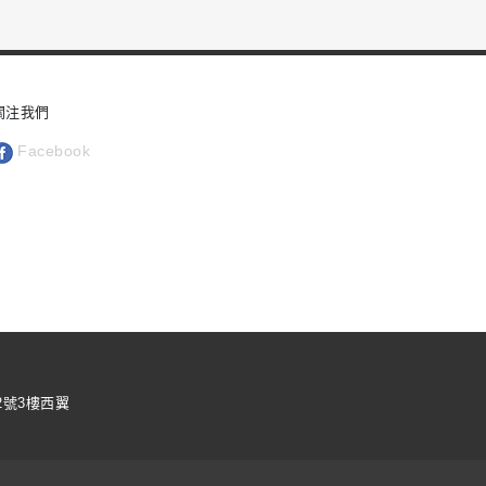
關注我們
Facebook
2號3樓西翼