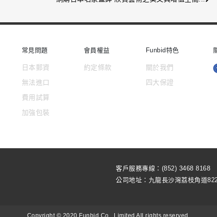
常見問題
會員權益
Funbid特色
日本郵資
約定條款
關於我們
無法進口
四大保證
費用試算
加強包裝
客戶服務專線：(852) 3468 8168
公司地址：
九龍長沙灣荔枝角道82
Copyright © 2020 Funbid Co., Limited All rights reserved.