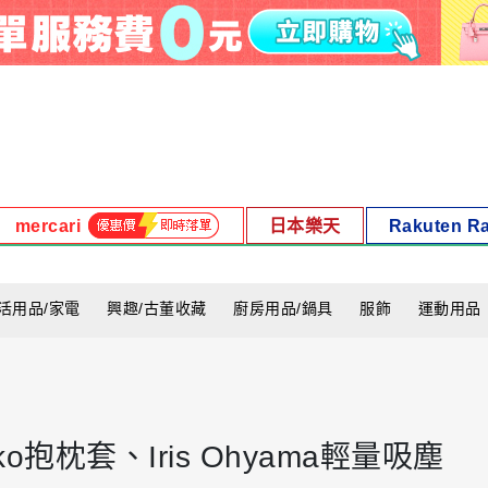
mercari
日本樂天
Rakuten R
活用品/家電
興趣/古董收藏
廚房用品/鍋具
服飾
運動用品
抱枕套、Iris Ohyama輕量吸塵