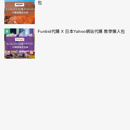
包
Funbid代購 X 日本Yahoo網站代購 教學懶人包
6