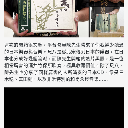
這次的開箱很文藝，平台會員陳先生帶來了你我鮮少聽過
的日本樂器與音樂。尺八是從北宋傳到日本的樂器，在日
本也分成好幾個流派，而陳先生開箱的這片黑膠，是一位
相當厲害的酒井竹保所吹奏，極具收藏價值。除了尺八，
陳先生也分享了同樣厲害的人所演奏的日本CD，像是三
木稔、富田勳，以及非常特別的和尚念經音樂……