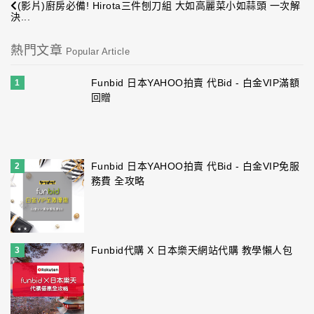
(影片)廚房必備! Hirota三件刨刀組 大如高麗菜小如蒜頭 一次解
決...
熱門文章
Popular Article
Funbid 日本YAHOO拍賣 代Bid - 白金VIP滿額
1
回贈
Funbid 日本YAHOO拍賣 代Bid - 白金VIP免服
2
務費 全攻略
Funbid代購 X 日本樂天網站代購 教學懶人包
3