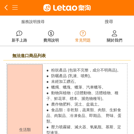
服務說明搜尋
新手上路
費用說明
常見問題
關於我們
無法進口商品列表
● 粉狀產品 (包裝不完整，成分不明商品)。
● 防曬產品 (乳液、噴劑)。
● 未經加工鑽石。
● 蠟燭、蠟塊、蠟筆、汽車蠟等。
● 動物與植物：(活體動物、活體植物、種
子、鮮花草、標本、瀕危物種等)。
● 農作物肥料、泥土、盆栽土。
● 食品類：非乾類，蔬果類、肉類、生鮮食
品、肉製品、冷凍食品、即期品、 野味、蛋
類。
● 壓力噴霧罐、滅火器、氧氣瓶、慕斯、定
生活類
型液等。