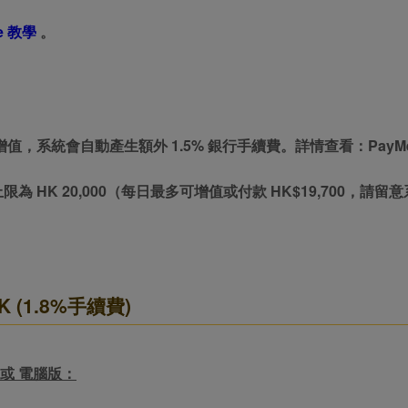
e 教學
。
Me 增值，系統會自動產生額外 1.5% 銀行手續費。詳情查看：PayM
轉帳上限為 HK 20,000（每日最多可增值或付款 HK$19,700，請
yHK (1.8%手續費)
或 電腦版：