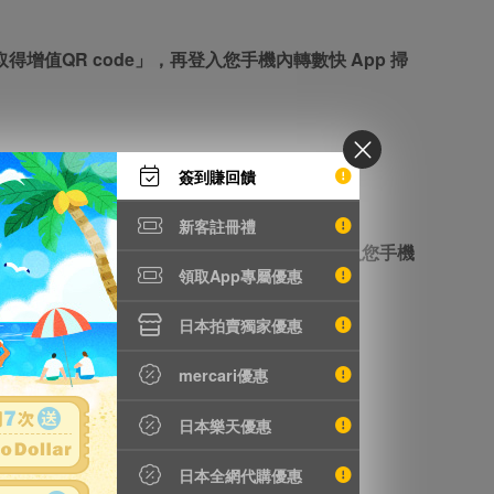
增值QR code」，再登入您手機內轉數快 App 掃
簽到賺回饋
新客註冊禮
值QR code」，手機截圖 QRcode，登入您手機
領取App專屬優惠
o「帳戶餘額」中自動顯示增值金額。
日本拍賣獨家優惠
mercari優惠
日本樂天優惠
日本全網代購優惠