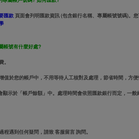
要匯款
頁面會列明匯款資訊 (包含銀行名稱、專屬帳號號碼)。您可直接
學
 專屬帳號有什麼好處?
續費。
即時增值於您的帳戶中，不用等待人工核對及處理，節省時間，方便
額會顯示於「帳戶餘額」中。處理時間會依照匯款銀行而定，一般約在
款過程遇到任何疑問，請致 客服留言 詢問。