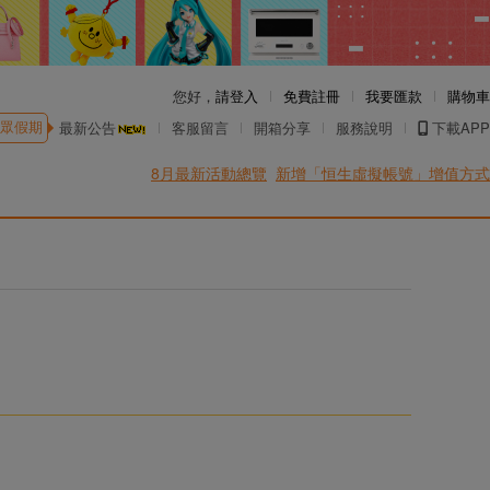
您好，
請登入
免費註冊
我要匯款
購物車
眾假期
最新公告
客服留言
開箱分享
服務說明
下載APP
8月最新活動總覽
新增「恒生虛擬帳號」增值方式