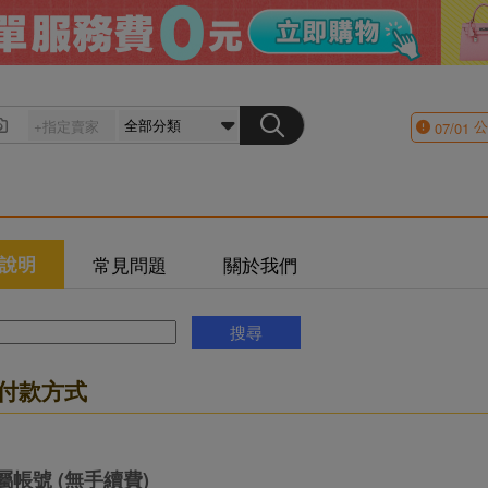
公
07/01
說明
常見問題
關於我們
 大付款方式
屬帳號 (無手續費)