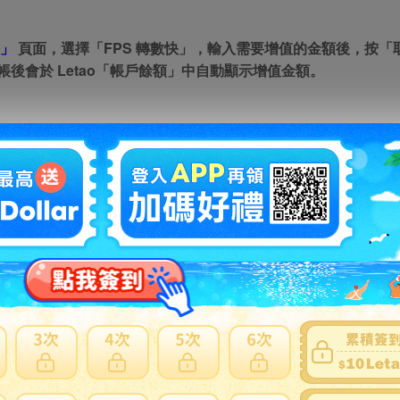
」
頁面，選擇「FPS 轉數快」，輸入需要增值的金額後，按「取得
帳後會於 Letao「帳戶餘額」中自動顯示增值金額。
 APP：
」
頁面，選擇「FPS 轉數快」，輸入需要增值的金額後，按「取得增
 ，從相簿中打開剛剛的截圖，完成付款。成功轉帳後會於 Leta
) 轉帳教學：
king，掃描 QR Code，完成「轉數快」(FPS) 轉帳。
S轉帳教學