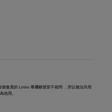
每個會員的 Letao 專屬帳號皆不相同 ，所以無法共用
挪為他用。