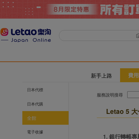
新手上路
費用
日本代標
服務說明搜尋
日本代購
Letao 5
全館
電子收據
1. 銀行轉帳專