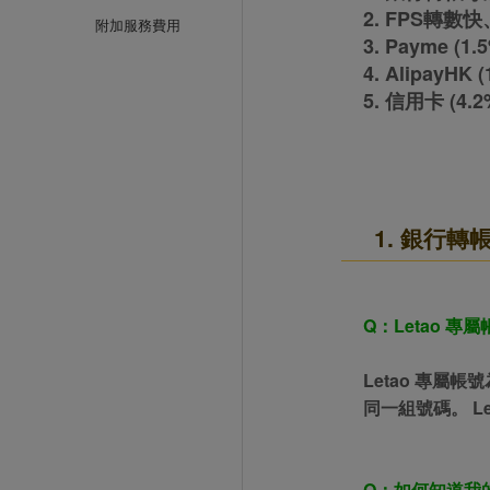
2. FPS轉數快
附加服務費用
3. Payme (
4. AlipayHK
5. 信用卡 (4
1. 銀行轉
Q：Letao 專
Letao 專屬
同一組號碼。 
Q：如何知道我