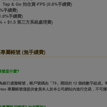
、Tap & Go 拍住賞-FPS (0.8%手續費)
1.5%手續費)
 (1.8%手續費)
.2% + $1.5 第三方系統處理費)
帳專屬帳號 (無手續費)
屬帳號是什麼?
帳號為銀行虛擬帳號，帳戶號碼由「79」開頭的 12 個純數字組成。
Letao 專屬帳號僅提供會員本人於本公司網站內進行交易，不可
的專屬帳戶號碼? 如何匯款?