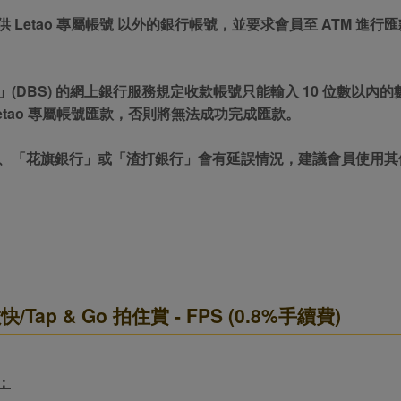
 不會提供 Letao 專屬帳號 以外的銀行帳號，並要求會員至 AT
行」(DBS) 的網上銀行服務規定收款帳號只能輸入 10 位數以內
etao 專屬帳號匯款，否則將無法成功完成匯款。
行」、「花旗銀行」或「渣打銀行」會有延誤情況，建議會員使用
快/Tap & Go 拍住賞 - FPS (0.8%手續費)
：