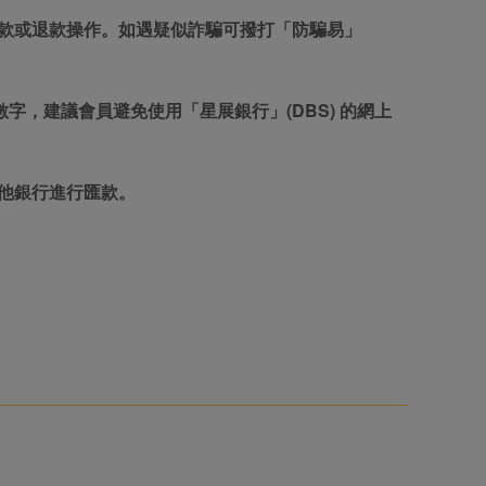
M 進行匯款或退款操作。如遇疑似詐騙可撥打「防騙易」
的數字，建議會員避免使用「星展銀行」(DBS) 的網上
其他銀行進行匯款。