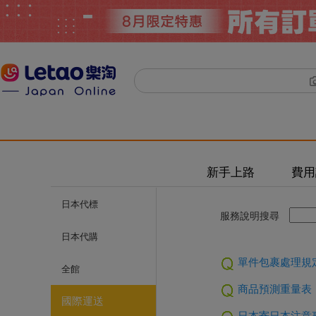
新手上路
費用
日本代標
服務說明搜尋
日本代購
單件包裹處理規
全館
商品預測重量表
國際運送
日本寄日本注意