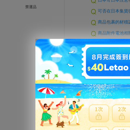
禁運品
可否在日本集貨後
商品包裹的材積
商品附件電池相
特殊商品運送相
通知出貨後商品
意見回饋
若為商品問題請至
我的
流程上是否有些建議