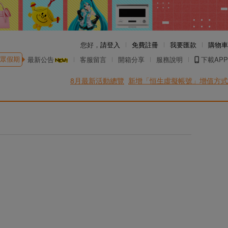
您好，
請登入
免費註冊
我要匯款
購物車
眾假期
最新公告
客服留言
開箱分享
服務說明
下載APP
8月最新活動總覽
新增「恒生虛擬帳號」增值方式