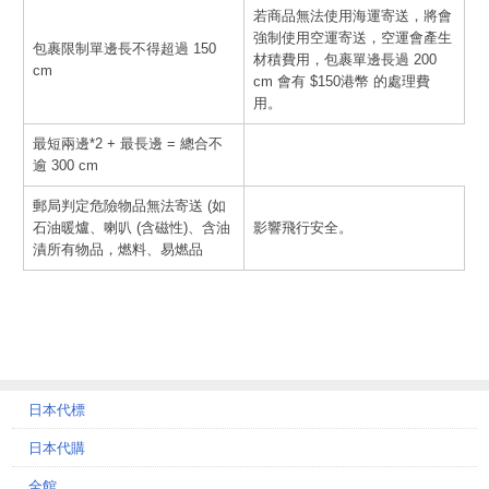
若商品無法使用海運寄送，將會
強制使用空運寄送，空運會產生
包裹限制單邊長不得超過 150
材積費用，包裹單邊長過 200
cm
cm 會有 $150港幣 的處理費
用。
最短兩邊*2 + 最長邊 = 總合不
逾 300 cm
郵局判定危險物品無法寄送 (如
石油暖爐、喇叭 (含磁性)、含油
影響飛行安全。
漬所有物品，燃料、易燃品
日本代標
日本代購
全館