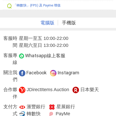
「轉數快」(FPS) 及 Payme 增值
電腦版
手機版
客服時
星期一至五 10:00-22:00
間
星期六至日 13:00-22:00
客服專
Whatsapp線上客服
線
關注我
Facebook
Instagram
們
合作夥
JDirectItems Auction
日本樂天
伴
支付方
滙豐銀行
星展銀行
式
轉數快
PayMe