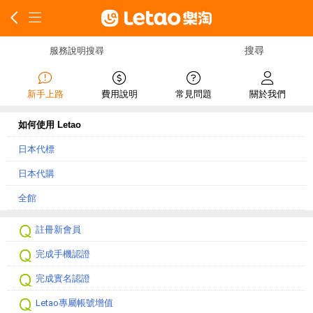
服務說明搜尋
新手上路
費用說明
常見問題
關於我們
如何使用 Letao
日本代標
日本代購
全館
註冊新會員
完成手機認證
完成實名認證
Letao專屬帳號增值