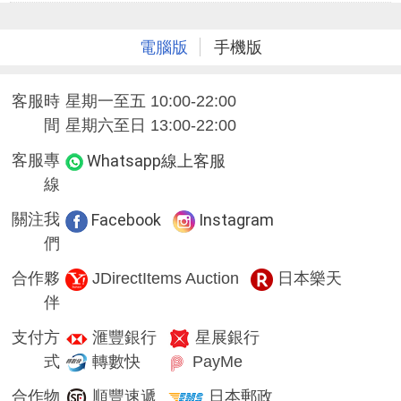
電腦版
手機版
客服時
星期一至五 10:00-22:00
間
星期六至日 13:00-22:00
客服專
Whatsapp線上客服
線
關注我
Facebook
Instagram
們
合作夥
JDirectItems Auction
日本樂天
伴
支付方
滙豐銀行
星展銀行
式
轉數快
PayMe
合作物
順豐速遞
日本郵政