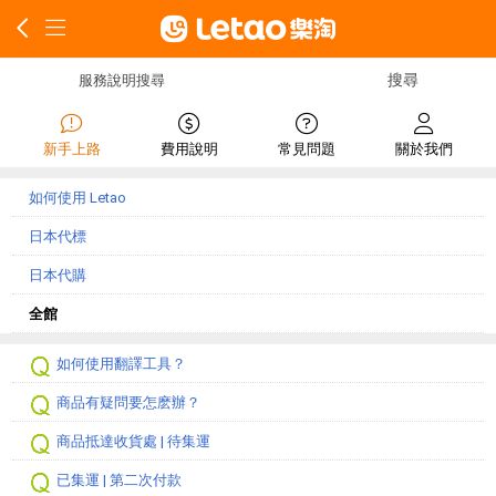
服務說明搜尋
新手上路
費用說明
常見問題
關於我們
如何使用 Letao
日本代標
日本代購
全館
如何使用翻譯工具？
商品有疑問要怎麽辦？
商品抵達收貨處 | 待集運
已集運 | 第二次付款