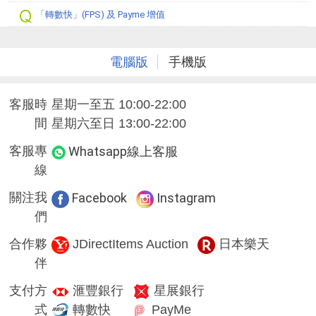
「轉數快」(FPS) 及 Payme 增值
電腦版
手機版
客服時
星期一至五 10:00-22:00
間
星期六至日 13:00-22:00
客服專
Whatsapp線上客服
線
關注我
Facebook
Instagram
們
合作夥
JDirectItems Auction
日本樂天
伴
支付方
滙豐銀行
星展銀行
式
轉數快
PayMe