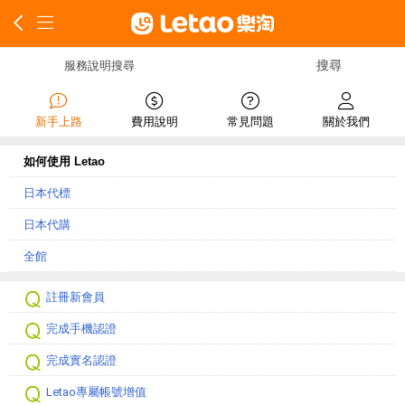
服務說明搜尋
新手上路
費用說明
常見問題
關於我們
如何使用 Letao
日本代標
日本代購
全館
註冊新會員
完成手機認證
完成實名認證
Letao專屬帳號增值