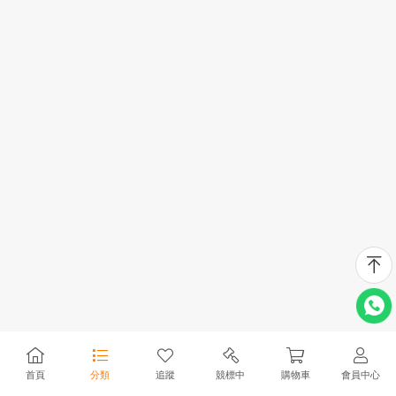
首頁
分類
追蹤
競標中
購物車
會員中心