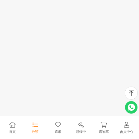
首頁
分類
追蹤
競標中
購物車
會員中心