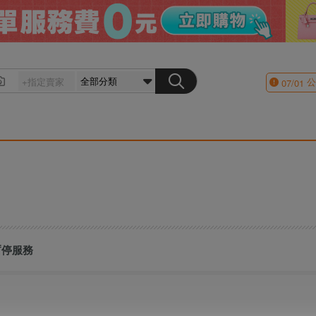
公
07/01
號暫停服務