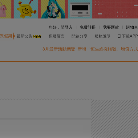
您好，
請登入
免費註冊
我要匯款
購物車
眾假期
最新公告
客服留言
開箱分享
服務說明
下載APP
8月最新活動總覽
新增「恒生虛擬帳號」增值方式