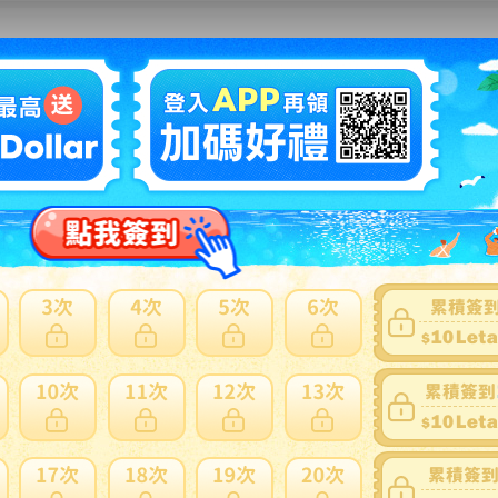
款帳號將於2026/06/12 08:00 進行維護調整，期間暫停使用，
銀行帳號 或其他指定付款方式進行付款，以確保交易順利完成。
我們詢問。
返回上一頁