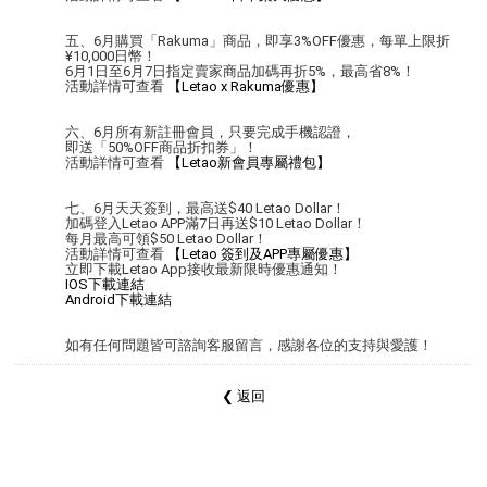
五、6月購買「Rakuma」商品，即享3%OFF優惠，每單上限折
¥10,000日幣！
6月1日至6月7日指定賣家商品加碼再折5%，最高省8%！
活動詳情可查看
【Letao x Rakuma優惠】
六、6月所有新註冊會員，只要完成手機認證，
即送「50%OFF商品折扣券」！
活動詳情可查看
【Letao新會員專屬禮包】
七、6月天天簽到，最高送$40 Letao Dollar！
加碼登入Letao APP滿7日再送$10 Letao Dollar！
每月最高可領$50 Letao Dollar！
活動詳情可查看
【Letao 簽到及APP專屬優惠】
立即下載Letao App接收最新限時優惠通知！
IOS下載連結
Android下載連結
如有任何問題皆可諮詢客服留言，感謝各位的支持與愛護！
❮ 返回