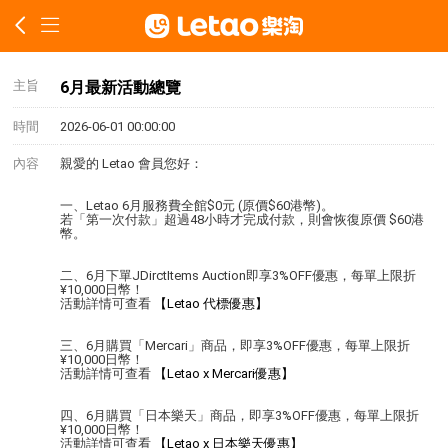
主旨
6月最新活動總覽
時間
2026-06-01 00:00:00
內容
親愛的 Letao 會員您好：
一、Letao 6月服務費全館$0元 (原價$60港幣)。
若「第一次付款」超過48小時才完成付款，則會恢復原價 $60港
幣。
二、6月下單JDirctItems Auction即享3%OFF優惠，每單上限折
¥10,000日幣！
活動詳情可查看
【Letao 代標優惠】
三、6月購買「Mercari」商品，即享3%OFF優惠，每單上限折
¥10,000日幣！
活動詳情可查看
【Letao x Mercari優惠】
四、6月購買「日本樂天」商品，即享3%OFF優惠，每單上限折
¥10,000日幣！
活動詳情可查看
【Letao x 日本樂天優惠】