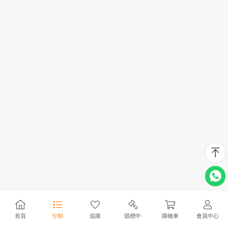
首頁
分類
追蹤
競標中
購物車
會員中心