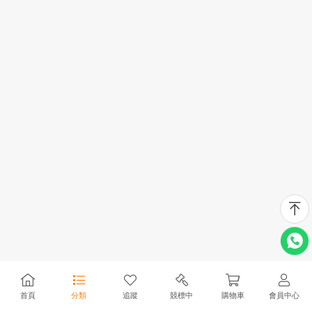
首頁
分類
追蹤
競標中
購物車
會員中心