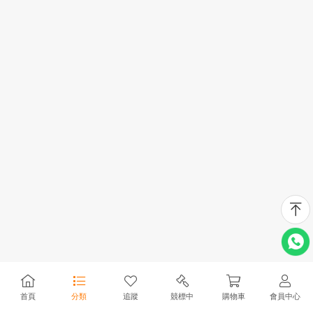
首頁
分類
追蹤
競標中
購物車
會員中心