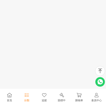
首頁
分類
追蹤
競標中
購物車
會員中心