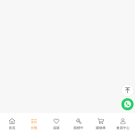
首頁
分類
追蹤
競標中
購物車
會員中心