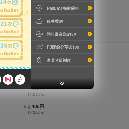
3,680円
Rakuma獨家優惠
HK193.2元
服務費$0
3,680円
直購
HK193.2元
開箱最高送$180
FB開箱分享送$30
5,520円
HK289.8元
會員分級制度
5,520円
直購
HK289.8元
400円
HK21.0元
400円
直購
HK21.0元