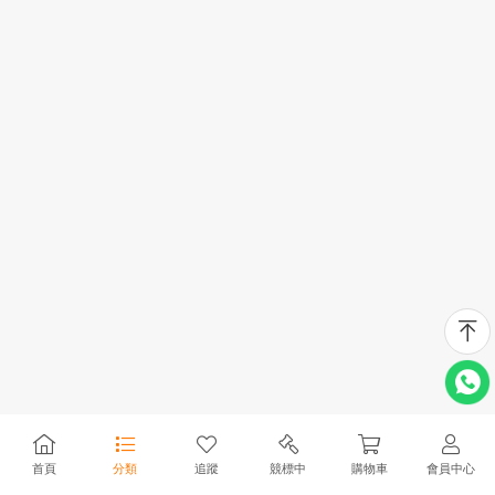
首頁
分類
追蹤
競標中
購物車
會員中心