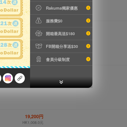
Rakuma獨家優惠
服務費$0
28,000円
開箱最高送$180
HK1,470.0元
FB開箱分享送$30
會員分級制度
28,000円
HK1,470.0元
19,200円
HK1,008.0元