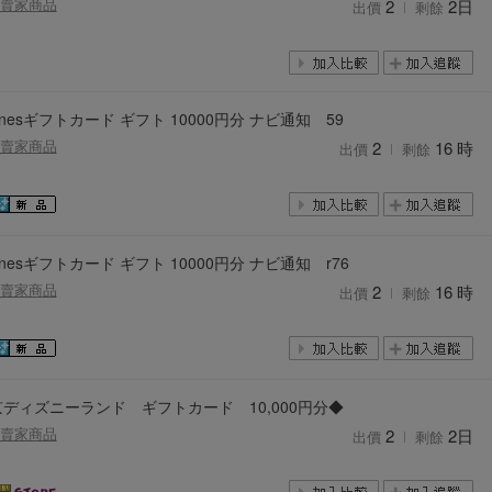
賣家商品
2
2日
出價
剩餘
Tunesギフトカード ギフト 10000円分 ナビ通知 59
賣家商品
2
16 時
出價
剩餘
Tunesギフトカード ギフト 10000円分 ナビ通知 r76
賣家商品
2
16 時
出價
剩餘
ディズニーランド ギフトカード 10,000円分◆
賣家商品
2
2日
出價
剩餘