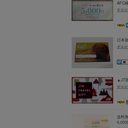
AFC
更多此
日本旅
更多此
▲JT
更多此
送料無
0,00