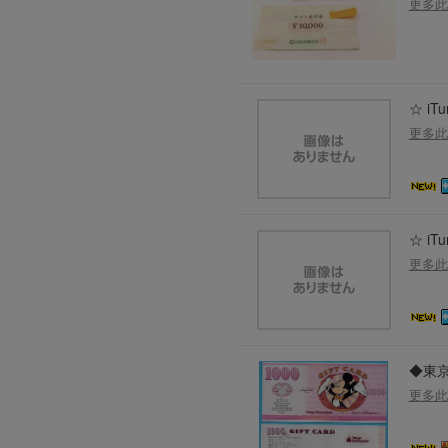
更多此
☆ i
更多此
☆ i
更多此
◆東京
更多此