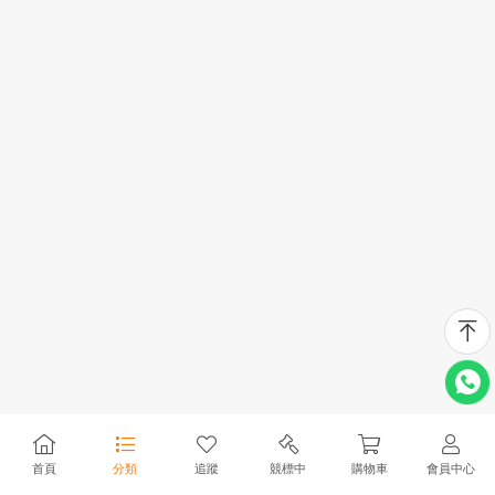
首頁
分類
追蹤
競標中
購物車
會員中心