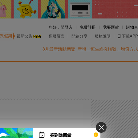
您好，
請登入
免費註冊
我要匯款
購物車
眾假期
最新公告
客服留言
開箱分享
服務說明
下載APP
8月最新活動總覽
新增「恒生虛擬帳號」增值方式
簽到賺回饋