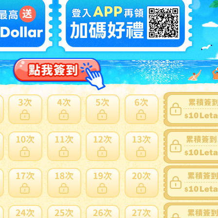
營業，如有公布 解除黑色暴雨，將在發布後2小時恢復營業。
返回上一頁
家寄錯全額處理
運送損壞