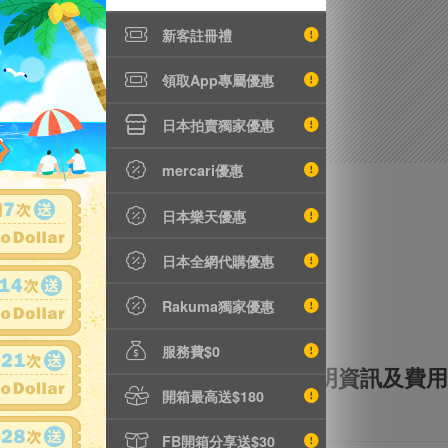
新客註冊禮
領取App專屬優惠
日本拍賣獨家優惠
mercari優惠
日本樂天優惠
日本全網代購優惠
Rakuma獨家優惠
服務費$0
全額理賠
全透明資訊及費用
開箱最高送$180
FB開箱分享送$30