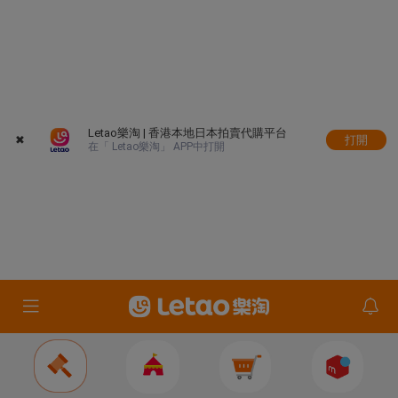
Letao樂淘 | 香港本地日本拍賣代購平台
✖
打開
在「 Letao樂淘」 APP中打開