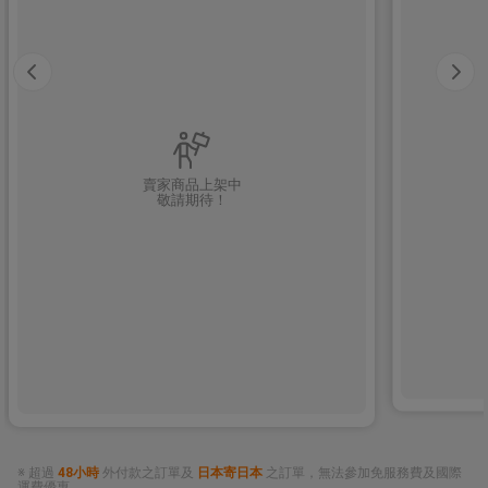
賣家商品上架中
敬請期待！
※ 超過
48小時
外付款之訂單及
日本寄日本
之訂單，無法參加免服務費及國際
運費優惠。