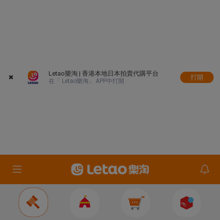
Letao樂淘 | 香港本地日本拍賣代購平台
✖
打開
在「 Letao樂淘」 APP中打開