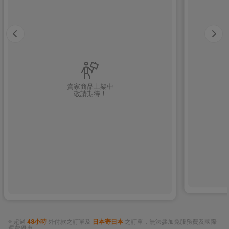
賣家商品上架中
敬請期待！
※ 超過
48小時
外付款之訂單及
日本寄日本
之訂單，無法參加免服務費及國際
運費優惠。