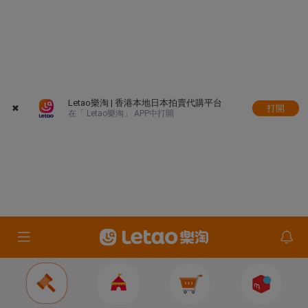
Letao樂淘 | 香港本地日本拍賣代購平台
✖
打開
在「 Letao樂淘」 APP中打開