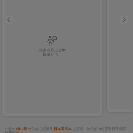
賣家商品上架中
敬請期待！
※ 超過
48小時
外付款之訂單及
日本寄日本
之訂單，無法參加免服務費及國際
運費優惠。