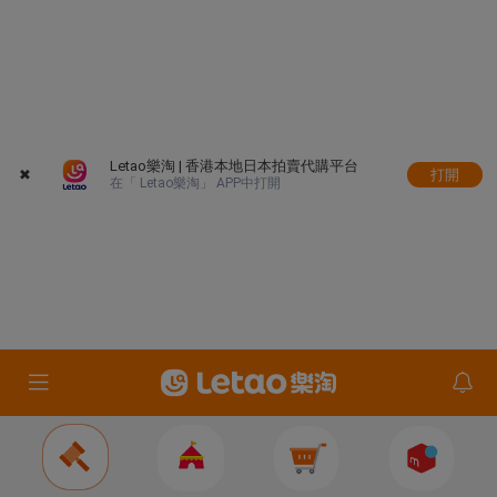
Letao樂淘 | 香港本地日本拍賣代購平台
✖
打開
在「 Letao樂淘」 APP中打開