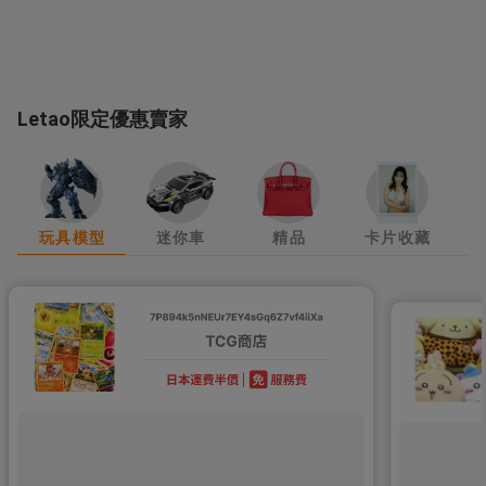
Letao限定優惠賣家
玩具模型
迷你車
精品
卡片收藏