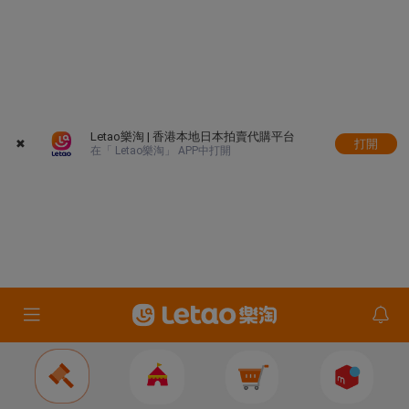
Letao樂淘 | 香港本地日本拍賣代購平台
✖
打開
在「 Letao樂淘」 APP中打開