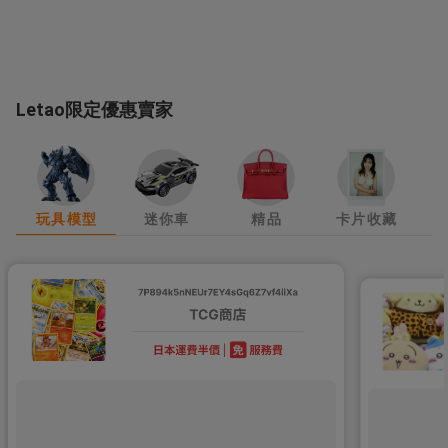
Letao限定優惠賣家
玩具模型
迷你車
精品
卡片收藏