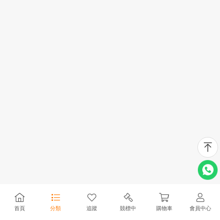
首頁
分類
追蹤
競標中
購物車
會員中心