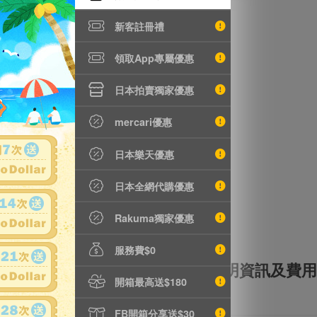
新客註冊禮
沒有商品拍賣
領取App專屬優惠
日本拍賣獨家優惠
mercari優惠
日本樂天優惠
日本全網代購優惠
Rakuma獨家優惠
服務費$0
全額理賠
全透明資訊及費用
開箱最高送$180
FB開箱分享送$30