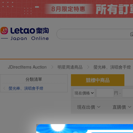
JDirectItems Auction
明星周邊商品
螢光棒、演唱會手燈
分類清單
競標中商品
螢光棒、演唱會手燈
円 -
現在出價
直購價