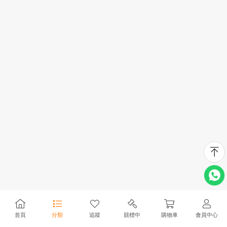
首頁
分類
追蹤
競標中
購物車
會員中心