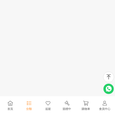
首頁
分類
追蹤
競標中
購物車
會員中心