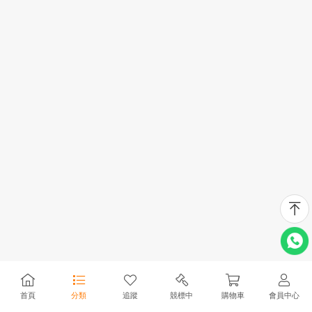
首頁
分類
追蹤
競標中
購物車
會員中心