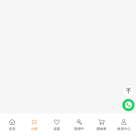
首頁
分類
追蹤
競標中
購物車
會員中心