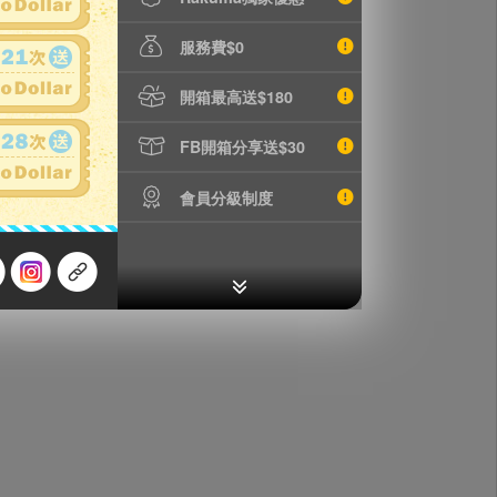
了承下さい。
おりますが商品によって
服務費$0
専門的な知識がありま
ご了承下さい。
開箱最高送$180
れている可能性もござい
些細な事をお気にされる
FB開箱分享送$30
し上げます。
會員分級制度