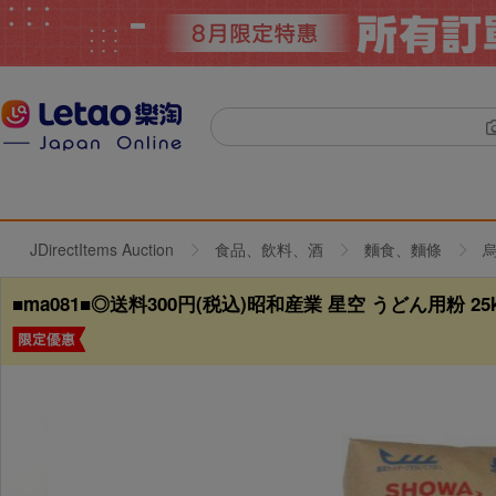
JDirectItems Auction
食品、飲料、酒
麵食、麵條
■ma081■◎送料300円(税込)昭和産業 星空 うどん用粉 