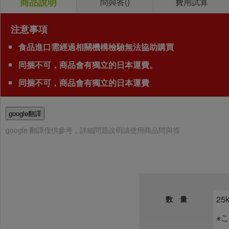
商品說明
問與答(
)
費用試算
注意事項
食品進口需經過相關機構檢驗無法協助購買
同捆不可，商品會有獨立的日本運費。
同捆不可，商品會有獨立的日本運費
google翻譯
google 翻譯僅供參考，詳細問題說明請使用商品問與答
25
数 量
※