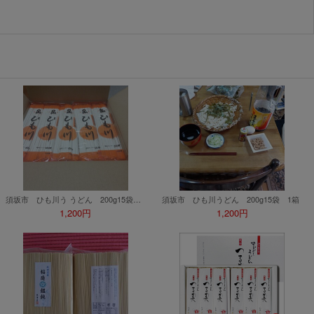
須坂市 ひも川う うどん 200g15袋 入札即落札 賞味期限2027年6月
須坂市 ひも川うどん 200g15袋 1箱
1,200円
1,200円