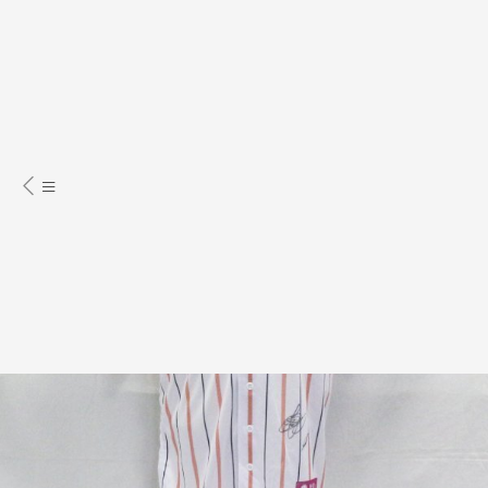
慈善事業
運動員