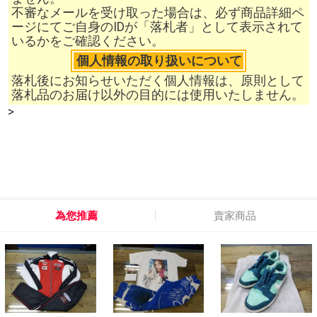
不審なメールを受け取った場合は、必ず商品詳細ペ
ージにてご自身のIDが「落札者」として表示されて
いるかをご確認ください。
個人情報の取り扱いについて
落札後にお知らせいただく個人情報は、原則として
落札品のお届け以外の目的には使用いたしません。
>
為您推薦
賣家商品