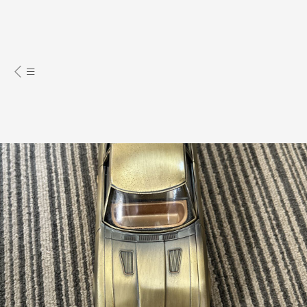
古董、收藏
交通工具
汽車