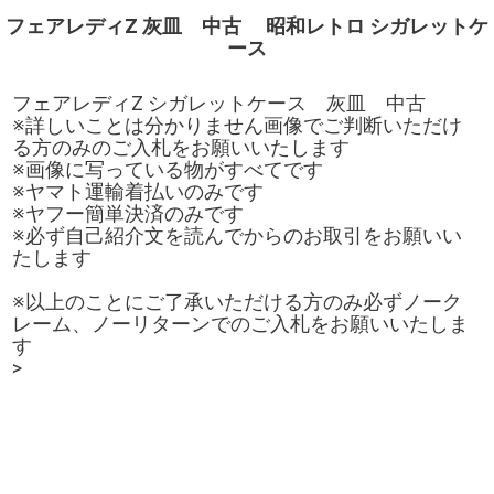
フェアレディZ 灰皿 中古 昭和レトロ シガレットケ
ース
フェアレディZ シガレットケース 灰皿 中古
※詳しいことは分かりません画像でご判断いただけ
る方のみのご入札をお願いいたします
※画像に写っている物がすべてです
※ヤマト運輸着払いのみです
※ヤフー簡単決済のみです
※必ず自己紹介文を読んでからのお取引をお願いい
たします
※以上のことにご了承いただける方のみ必ずノーク
レーム、ノーリターンでのご入札をお願いいたしま
す
>