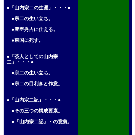
●「山内宗二の生涯」・・・●
●宗二の生い立ち。
●豊臣秀吉に仕える。
●東国に死す。
●「茶人としての山内宗
二」・・・●
●宗二の生い立ち。
●宗二の目利きと作意。
●「山内宗二記」・・・●
●その三つの構成要素。
●「山内宗二記」・の意義。