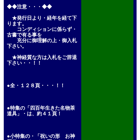
◆◆注意・・・◆◆
★発行日より・経年を経て下
ります。
コンディションに係らず・
古書で有る事を
充分に御理解の上・御入札
下さい。
★神経質な方は入札をご辞退
下さい・・！！
●全・１２８頁・・・！！
●特集の「四百年生きた名物茶
道具」・は、約４１頁！
●小特集の・「祝いの形 お神