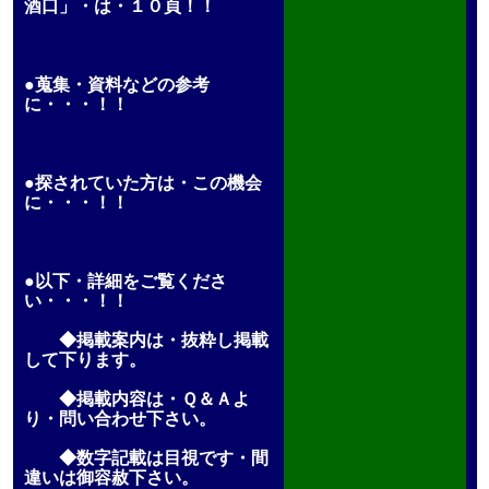
酒口」・は・１０頁！！
●蒐集・資料などの参考
に・・・！！
●探されていた方は・この機会
に・・・！！
●以下・詳細をご覧くださ
い・・・！！
◆掲載案内は・抜粋し掲載
して下ります。
◆掲載内容は・Ｑ＆Ａよ
り・問い合わせ下さい。
◆数字記載は目視です・間
違いは御容赦下さい。