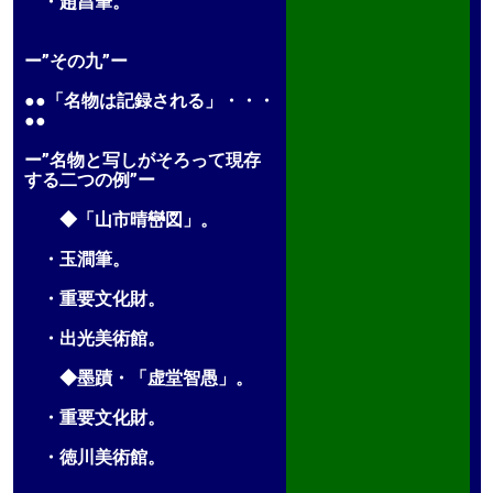
・趙昌筆。
ー”その九”ー
●●「名物は記録される」・・・
●●
ー”名物と写しがそろって現存
する二つの例”ー
◆「山市晴巒図」。
・玉澗筆。
・重要文化財。
・出光美術館。
◆墨蹟・「虚堂智愚」。
・重要文化財。
・徳川美術館。