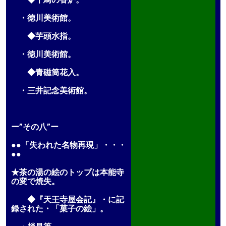
・徳川美術館。
◆芋頭水指。
・徳川美術館。
◆青磁筒花入。
・三井記念美術館。
ー”その八”ー
●●「失われた名物再現」・・・
●●
★茶の湯の絵のトップは本能寺
の変で焼失。
◆『天王寺屋会記』・に記
録された・「菓子の絵」。