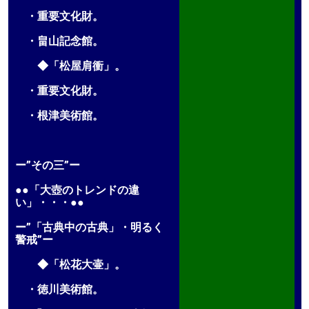
・重要文化財。
・畠山記念館。
◆「松屋肩衝」。
・重要文化財。
・根津美術館。
ー”その三”ー
●●「大壺のトレンドの違
い」・・・●●
ー”「古典中の古典」・明るく
警戒”ー
◆「松花大壷」。
・徳川美術館。