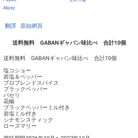
Alipay
翻譯
原始網頁
送料無料 GABANギャバン味比べ 合計10個
送料無料 GABANギャバン味比べ 合計10個
塩コショー
岩塩＆ペッパー
プロブレンドスパイス
ブラックペッパー
パセリ
花椒
ブラックペッパーミル付き
岩塩ミル付き
シナモンスティック
ローズマリー