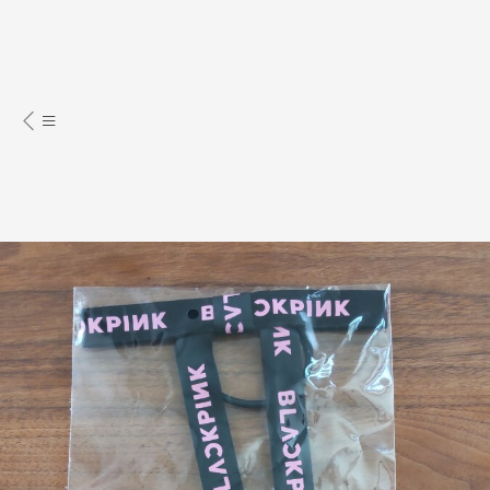
明星周邊商品
橡筋、髮圈