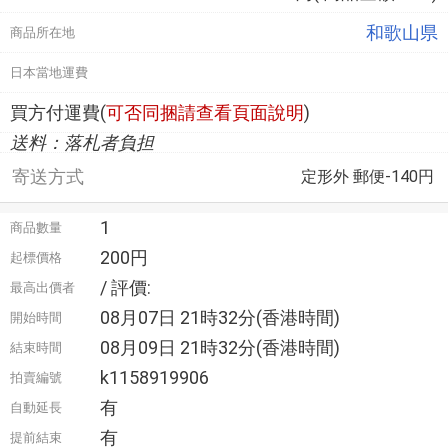
和歌山県
商品所在地
日本當地運費
買方付運費(
可否同捆請查看頁面說明
)
送料：落札者負担
寄送方式
定形外 郵便-140円
1
商品數量
200円
起標價格
/ 評價:
最高出價者
08月07日 21時32分(香港時間)
開始時間
08月09日 21時32分(香港時間)
結束時間
k1158919906
拍賣編號
有
自動延長
有
提前結束