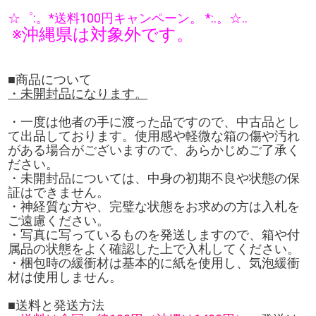
☆゜:。*送料100円キャンペーン。 *:.。☆..
※沖縄県は対象外です。
■商品について
・未開封品になります。
・一度は他者の手に渡った品ですので、中古品とし
て出品しております。使用感や軽微な箱の傷や汚れ
がある場合がございますので、あらかじめご了承く
ださい。
・未開封品については、中身の初期不良や状態の保
証はできません。
・神経質な方や、完璧な状態をお求めの方は入札を
ご遠慮ください。
・写真に写っているものを発送しますので、箱や付
属品の状態をよく確認した上で入札してください。
・梱包時の緩衝材は基本的に紙を使用し、気泡緩衝
材は使用しません。
■送料と発送方法