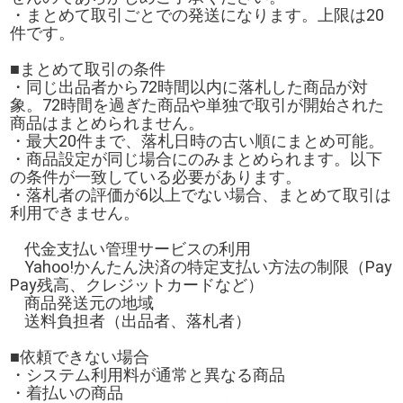
・まとめて取引ごとでの発送になります。上限は20
件です。
■まとめて取引の条件
・同じ出品者から72時間以内に落札した商品が対
象。72時間を過ぎた商品や単独で取引が開始された
商品はまとめられません。
・最大20件まで、落札日時の古い順にまとめ可能。
・商品設定が同じ場合にのみまとめられます。以下
の条件が一致している必要があります。
・落札者の評価が6以上でない場合、まとめて取引は
利用できません。
代金支払い管理サービスの利用
Yahoo!かんたん決済の特定支払い方法の制限（Pay
Pay残高、クレジットカードなど）
商品発送元の地域
送料負担者（出品者、落札者）
■依頼できない場合
・システム利用料が通常と異なる商品
・着払いの商品