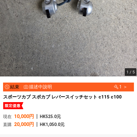
1 / 5
結束
描述中說明
1 ＞
スポーツカブ スポカブ レバースイッチセット c115 c100
|
10,000円
現在
HK525.0元
|
20,000円
直購
HK1,050.0元