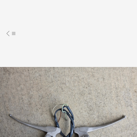
古董、收藏
交通工具
摩托車丶電單車